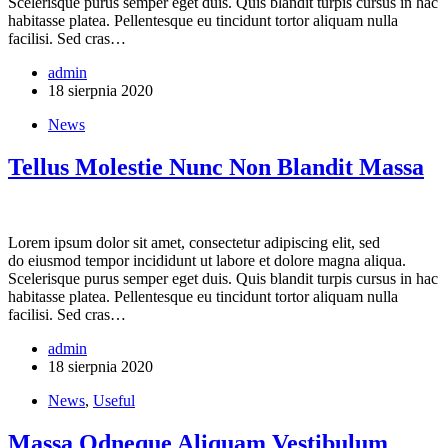
Scelerisque purus semper eget duis. Quis blandit turpis cursus in hac
habitasse platea. Pellentesque eu tincidunt tortor aliquam nulla
facilisi. Sed cras…
admin
18 sierpnia 2020
News
Tellus Molestie Nunc Non Blandit Massa
Lorem ipsum dolor sit amet, consectetur adipiscing elit, sed
do eiusmod tempor incididunt ut labore et dolore magna aliqua.
Scelerisque purus semper eget duis. Quis blandit turpis cursus in hac
habitasse platea. Pellentesque eu tincidunt tortor aliquam nulla
facilisi. Sed cras…
admin
18 sierpnia 2020
News
,
Useful
Massa Odneque Aliquam Vestibulum