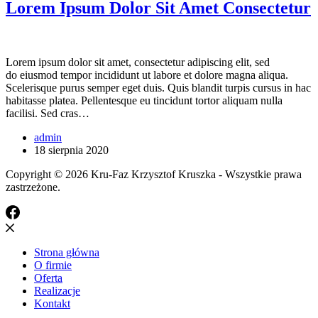
Lorem Ipsum Dolor Sit Amet Consectetur
Lorem ipsum dolor sit amet, consectetur adipiscing elit, sed
do eiusmod tempor incididunt ut labore et dolore magna aliqua.
Scelerisque purus semper eget duis. Quis blandit turpis cursus in hac
habitasse platea. Pellentesque eu tincidunt tortor aliquam nulla
facilisi. Sed cras…
admin
18 sierpnia 2020
Copyright © 2026 Kru-Faz Krzysztof Kruszka - Wszystkie prawa
zastrzeżone.
Strona główna
O firmie
Oferta
Realizacje
Kontakt